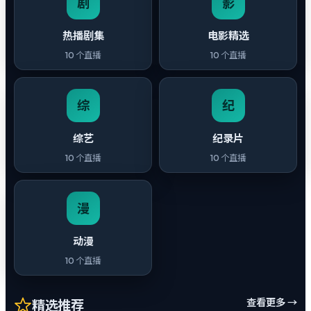
剧
影
热播剧集
电影精选
10
个直播
10
个直播
综
纪
综艺
纪录片
10
个直播
10
个直播
漫
动漫
10
个直播
查看更多 →
精选推荐